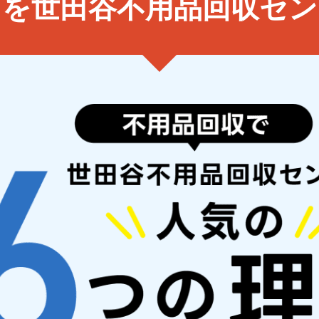
と
を世田谷不用品回収セン