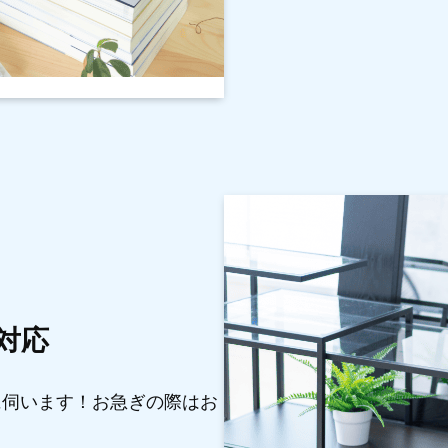
対応
に伺います！お急ぎの際はお