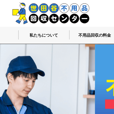
私たちについて
不用品回収の料金