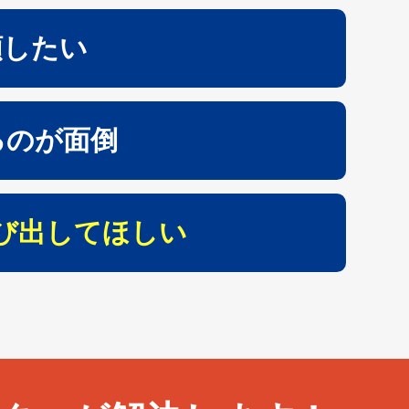
頼したい
るのが面倒
び出してほしい