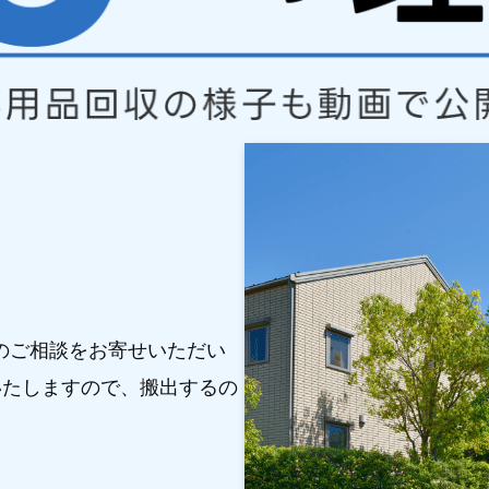
のご相談をお寄せいただい
いたしますので、搬出するの