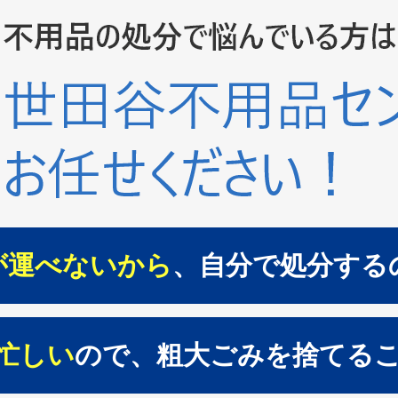
が運べないから
、自分で処分する
忙しい
ので、粗大ごみを捨てる