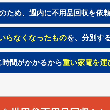
のため、週内に不用品回収を依
いらなくなったもの
を、分別す
に時間がかかるから
重い家電を運