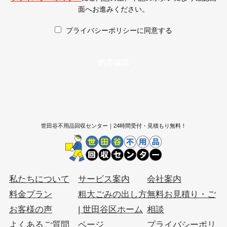
面へお進みください。
プライバシーポリシーに同意する
世田谷不用品回収センター｜24時間受付・見積もり無料！
私たちについて
サービス案内
会社案内
料金プラン
粗大ごみの出し方
無料お見積り・ご
お客様の声
| 世田谷区ホーム
相談
よくあるご質問
ページ
プライバシーポリ